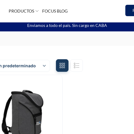
PRODUCTOS
FOCUS BLOG
Enviamos a todo el país. Sin cargo en CABA