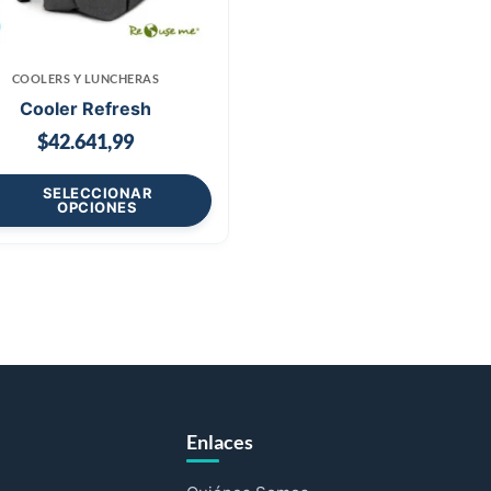
COOLERS Y LUNCHERAS
Cooler Refresh
$
42.641,99
SELECCIONAR
OPCIONES
Enlaces