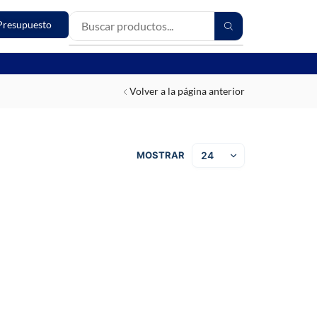
Presupuesto
Volver a la página anterior
MOSTRAR