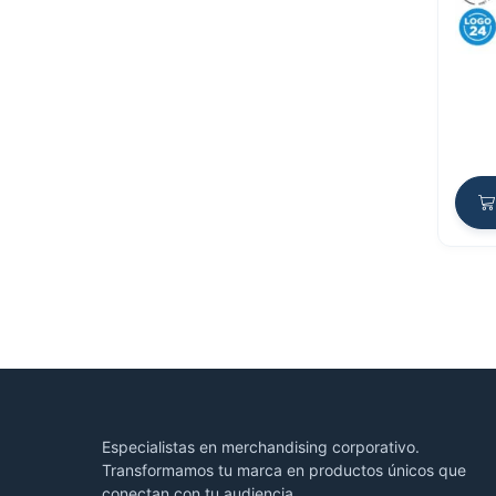
Especialistas en merchandising corporativo.
Transformamos tu marca en productos únicos que
conectan con tu audiencia.