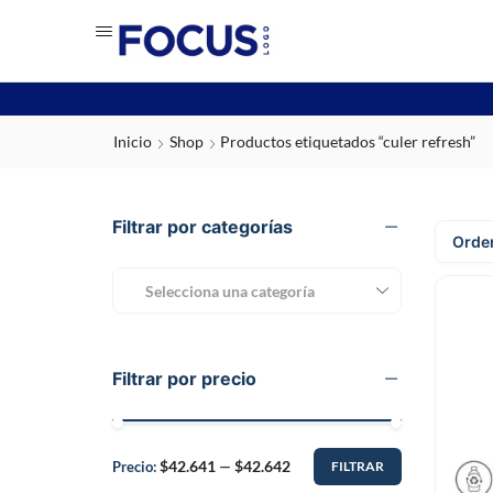
Inicio
Shop
Productos etiquetados “culer refresh”
Filtrar por categorías
Selecciona una categoría
Filtrar por precio
$42.641
$42.642
Precio:
—
FILTRAR