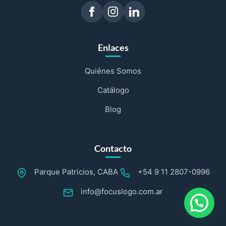
Enlaces
Quiénes Somos
Catálogo
Blog
Contacto
Parque Patricios, CABA
+54 9 11 2807-0996
info@focuslogo.com.ar