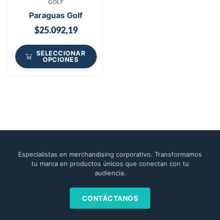
GOLF
Paraguas Golf
$
25.092,19
SELECCIONAR
OPCIONES
Especialistas en merchandising corporativo. Transformamos
tu marca en productos únicos que conectan con tu
audiencia.
CONTÁCTANOS