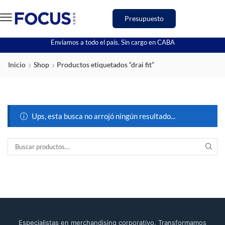
Presupuesto
Enviamos a todo el país. Sin cargo en CABA
Inicio
Shop
Productos etiquetados “drai fit”
Ups, esta busca no arrojó ningún resultado...
Especialistas en merchandising corporativo. Transformamos