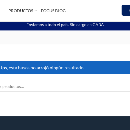
PRODUCTOS
FOCUS BLOG
Enviamos a todo el país. Sin cargo en CABA
Ups, esta busca no arrojó ningún resultado...