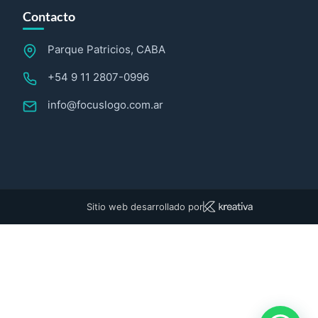
Contacto
Parque Patricios, CABA
+54 9 11 2807-0996
info@focuslogo.com.ar
Sitio web desarrollado por