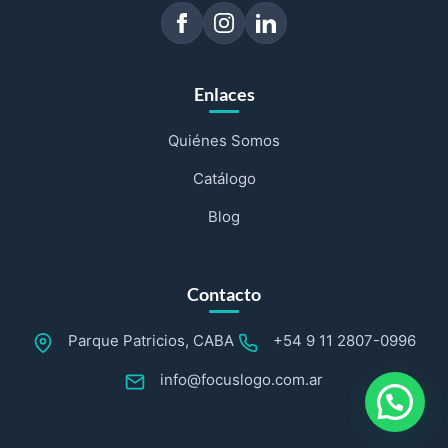
Enlaces
Quiénes Somos
Catálogo
Blog
Contacto
Parque Patricios, CABA
+54 9 11 2807-0996
info@focuslogo.com.ar