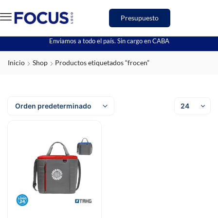
Presupuesto
Enviamos a todo el país. Sin cargo en CABA
Inicio
Shop
Productos etiquetados “frocen”