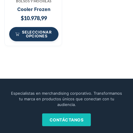
BOLSOS Y MOCHILAS
Cooler Frozen
$
10.978,99
SELECCIONAR
OPCIONES
Especialistas en merchandising corporativo. Transformamos
tu marca en productos únicos que conectan con tu
audiencia.
CONTÁCTANOS