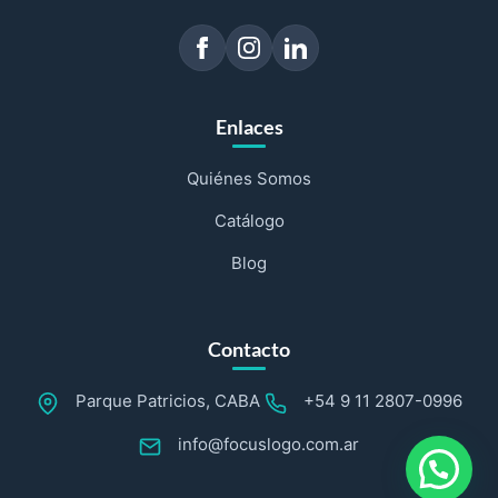
Enlaces
Quiénes Somos
Catálogo
Blog
Contacto
Parque Patricios, CABA
+54 9 11 2807-0996
info@focuslogo.com.ar