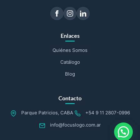
Enlaces
Quiénes Somos
Catálogo
Blog
Contacto
Parque Patricios, CABA
+54 9 11 2807-0996
info@focuslogo.com.ar