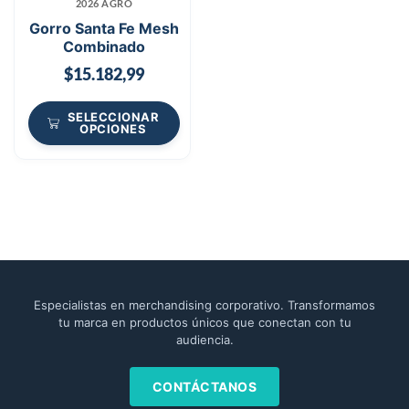
2026 AGRO
Gorro Santa Fe Mesh
Combinado
$
15.182,99
SELECCIONAR
OPCIONES
Especialistas en merchandising corporativo. Transformamos
tu marca en productos únicos que conectan con tu
audiencia.
CONTÁCTANOS