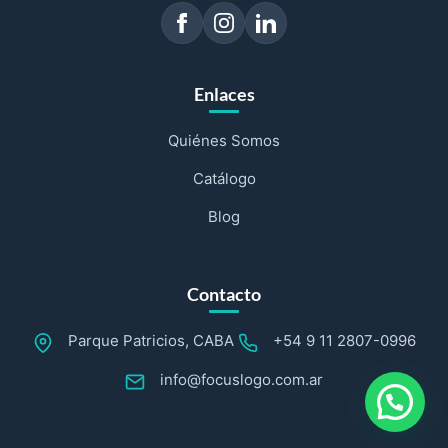
Enlaces
Quiénes Somos
Catálogo
Blog
Contacto
Parque Patricios, CABA
+54 9 11 2807-0996
info@focuslogo.com.ar