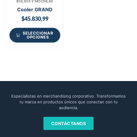
BOLSOS Y MOCHILAS
Cooler GRAND
$
45.830,99
SELECCIONAR
OPCIONES
Especialistas en merchandising corporativo. Transformamos
tu marca en productos únicos que conectan con tu
audiencia.
CONTÁCTANOS