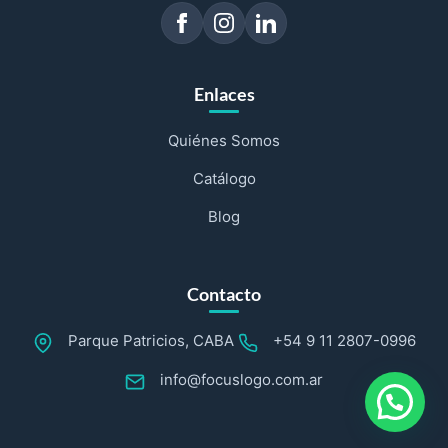
Enlaces
Quiénes Somos
Catálogo
Blog
Contacto
Parque Patricios, CABA
+54 9 11 2807-0996
info@focuslogo.com.ar