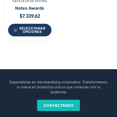
ARTICULOS DE OFICINA
Notes Awards
$
7.339,62
SELECCIONAR
OPCIONES
Especialistas en merchandising corporativo. Transformamos
tu marca en productos únicos que conectan con tu
audiencia.
CONTÁCTANOS