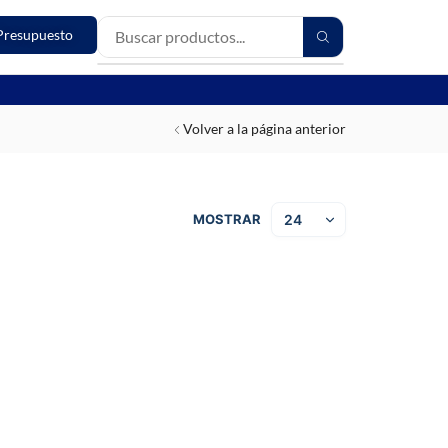
Presupuesto
Volver a la página anterior
MOSTRAR