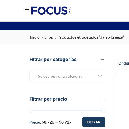
Inicio
Shop
Productos etiquetados “Jarro breeze”
Filtrar por categorías
Selecciona una categoría
Filtrar por precio
$8.726
$8.727
Precio:
—
FILTRAR