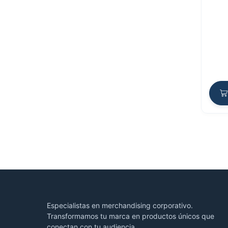
Especialistas en merchandising corporativo.
Transformamos tu marca en productos únicos que
conectan con tu audiencia.