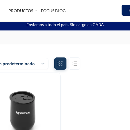
PRODUCTOS
FOCUS BLOG
Enviamos a todo el país. Sin cargo en CABA