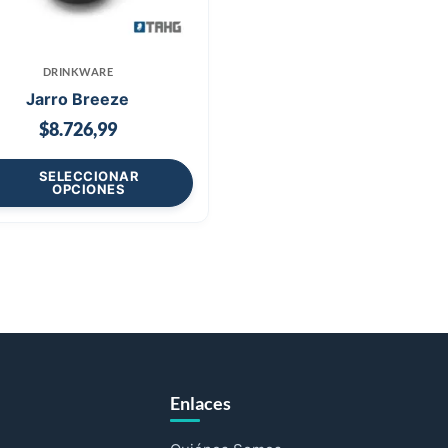
DRINKWARE
Jarro Breeze
$
8.726,99
SELECCIONAR
OPCIONES
Enlaces