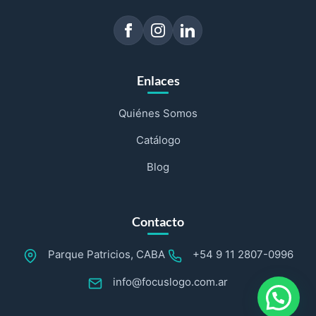
Enlaces
Quiénes Somos
Catálogo
Blog
Contacto
Parque Patricios, CABA
+54 9 11 2807-0996
info@focuslogo.com.ar