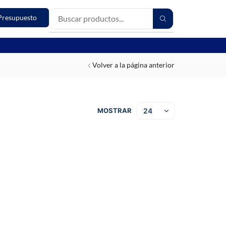
Presupuesto
Volver a la página anterior
MOSTRAR