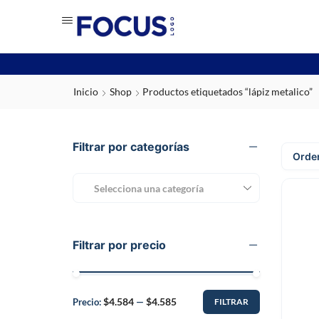
Inicio
Shop
Productos etiquetados “lápiz metalico”
Filtrar por categorías
Selecciona una categoría
Filtrar por precio
$4.584
$4.585
Precio:
—
FILTRAR