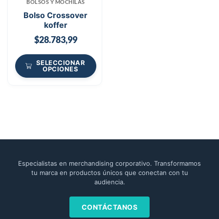
BOLSOS Y MOCHILAS
Bolso Crossover
koffer
$
28.783,99
SELECCIONAR
OPCIONES
Especialistas en merchandising corporativo. Transformamos
tu marca en productos únicos que conectan con tu
audiencia.
CONTÁCTANOS