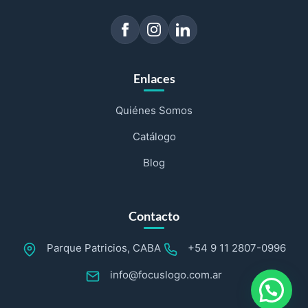
Enlaces
Quiénes Somos
Catálogo
Blog
Contacto
Parque Patricios, CABA
+54 9 11 2807-0996
info@focuslogo.com.ar