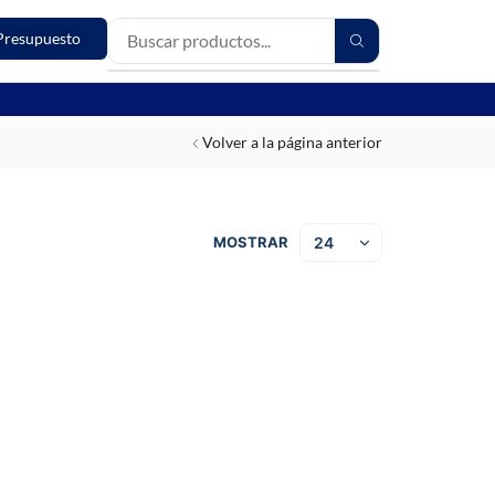
Presupuesto
Volver a la página anterior
MOSTRAR