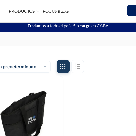
PRODUCTOS
FOCUS BLOG
Enviamos a todo el país. Sin cargo en CABA