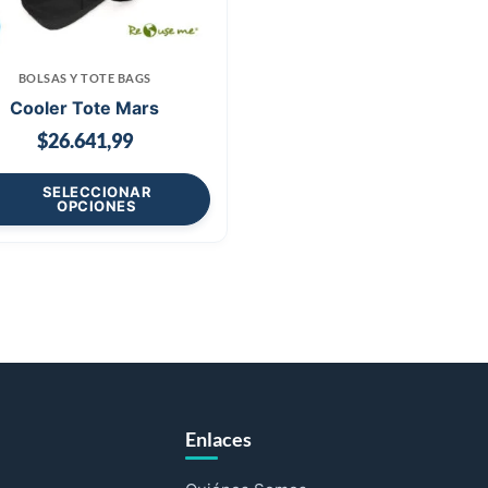
BOLSAS Y TOTE BAGS
Cooler Tote Mars
$
26.641,99
SELECCIONAR
OPCIONES
Enlaces