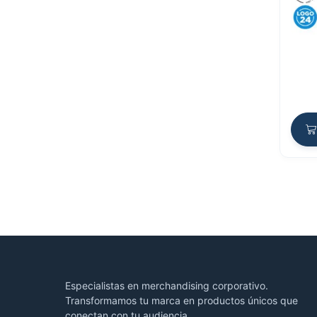
Especialistas en merchandising corporativo.
Transformamos tu marca en productos únicos que
conectan con tu audiencia.