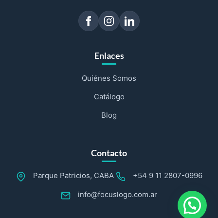
Enlaces
Quiénes Somos
Catálogo
Blog
Contacto
Parque Patricios, CABA
+54 9 11 2807-0996
info@focuslogo.com.ar