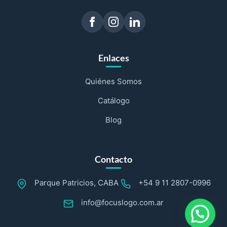
Enlaces
Quiénes Somos
Catálogo
Blog
Contacto
Parque Patricios, CABA
+54 9 11 2807-0996
info@focuslogo.com.ar