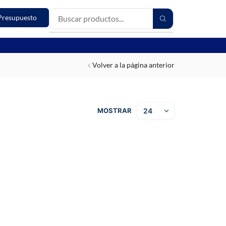
Presupuesto
Volver a la página anterior
MOSTRAR