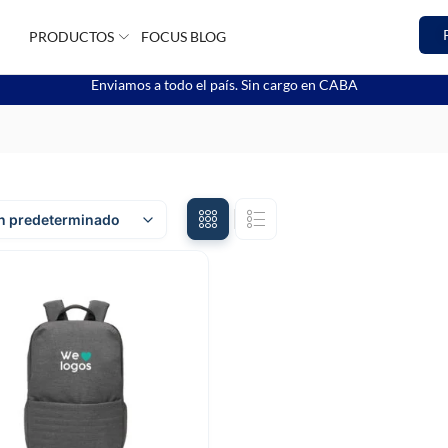
PRODUCTOS
FOCUS BLOG
Enviamos a todo el país. Sin cargo en CABA