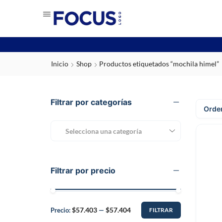
Inicio
Shop
Productos etiquetados “mochila himel”
Filtrar por categorías
Selecciona una categoría
Filtrar por precio
$57.403
$57.404
Precio:
—
FILTRAR