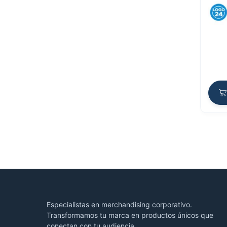
Especialistas en merchandising corporativo.
Transformamos tu marca en productos únicos que
conectan con tu audiencia.