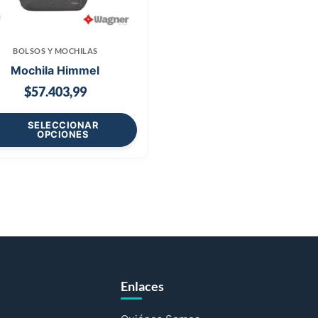
BOLSOS Y MOCHILAS
Mochila Himmel
$
57.403,99
SELECCIONAR
OPCIONES
Enlaces