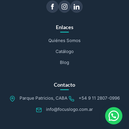
Enlaces
Quiénes Somos
Catálogo
Blog
Contacto
Parque Patricios, CABA
+54 9 11 2807-0996
info@focuslogo.com.ar