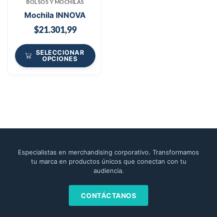
BOLSOS Y MOCHILAS
Mochila INNOVA
$
21.301,99
SELECCIONAR
OPCIONES
Especialistas en merchandising corporativo. Transformamos
tu marca en productos únicos que conectan con tu
audiencia.
CONTÁCTANOS