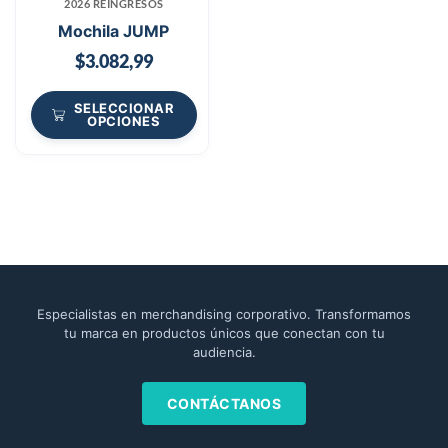
2026 REINGRESOS
Mochila JUMP
$
3.082,99
SELECCIONAR
OPCIONES
Especialistas en merchandising corporativo. Transformamos
tu marca en productos únicos que conectan con tu
audiencia.
CONTÁCTANOS