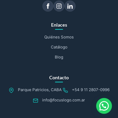
Enlaces
Quiénes Somos
Catálogo
Blog
Contacto
Parque Patricios, CABA
+54 9 11 2807-0996
info@focuslogo.com.ar