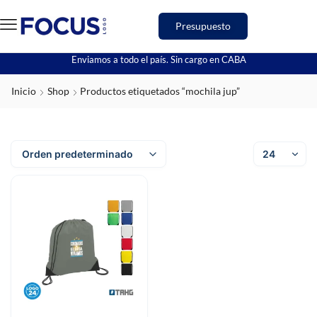
Presupuesto
Enviamos a todo el país. Sin cargo en CABA
Inicio
Shop
Productos etiquetados “mochila jup”