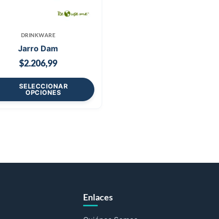
DRINKWARE
Jarro Dam
$
2.206,99
SELECCIONAR
OPCIONES
Enlaces