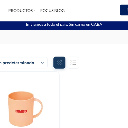
PRODUCTOS
FOCUS BLOG
Enviamos a todo el país. Sin cargo en CABA