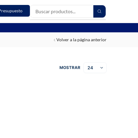
Presupuesto
Volver a la página anterior
MOSTRAR