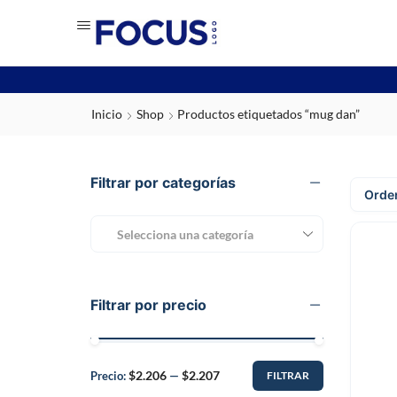
Inicio
Shop
Productos etiquetados “mug dan”
Filtrar por categorías
Selecciona una categoría
Filtrar por precio
$2.206
$2.207
Precio:
—
FILTRAR