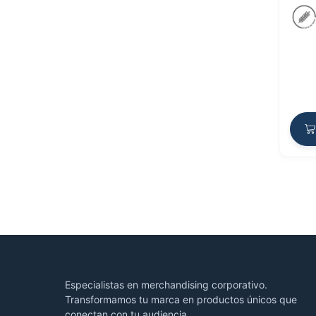
Especialistas en merchandising corporativo.
Transformamos tu marca en productos únicos que
conectan con tu audiencia.