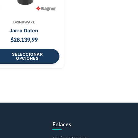
DRINKWARE
Jarro Daten
$
28.139,99
SELECCIONAR
OPCIONES
Enlaces