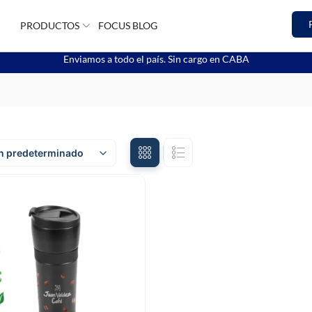
PRODUCTOS
FOCUS BLOG
Enviamos a todo el país. Sin cargo en CABA