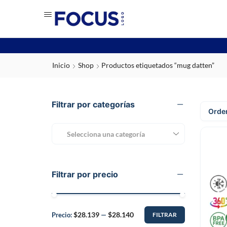
Inicio
Shop
Productos etiquetados “mug datten”
Filtrar por categorías
Selecciona una categoría
Filtrar por precio
$28.139
$28.140
Precio:
—
FILTRAR