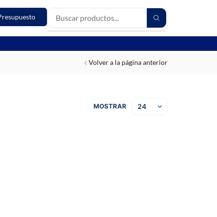
Presupuesto
Volver a la página anterior
MOSTRAR