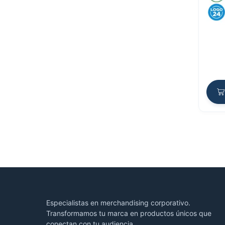
Especialistas en merchandising corporativo.
Transformamos tu marca en productos únicos que
conectan con tu audiencia.