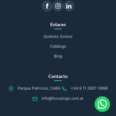
Enlaces
Quiénes Somos
Catálogo
Blog
Contacto
Parque Patricios, CABA
+54 9 11 2807-0996
info@focuslogo.com.ar