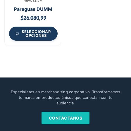
2026 AGRO
Paraguas DUMM
$
26.080,99
SELECCIONAR
OPCIONES
Especialistas en merchandising corporativo. Transformamos
tu marca en productos únicos que conectan con tu
audiencia.
CONTÁCTANOS