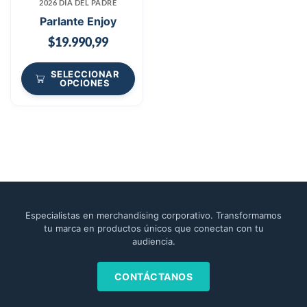
2026 DÍA DEL PADRE
Parlante Enjoy
$
19.990,99
SELECCIONAR
OPCIONES
Especialistas en merchandising corporativo. Transformamos
tu marca en productos únicos que conectan con tu
audiencia.
CONTÁCTANOS