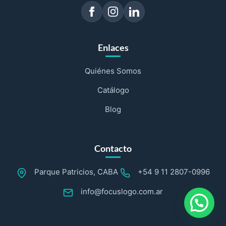
Enlaces
Quiénes Somos
Catálogo
Blog
Contacto
Parque Patricios, CABA
+54 9 11 2807-0996
info@focuslogo.com.ar