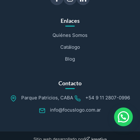
Enlaces
Quiénes Somos
Catálogo
Blog
Contacto
Parque Patricios, CABA
+54 9 11 2807-0996
info@focuslogo.com.ar
Sitio web desarrollado por