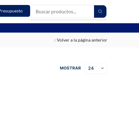
Presupuesto
Volver a la página anterior
MOSTRAR