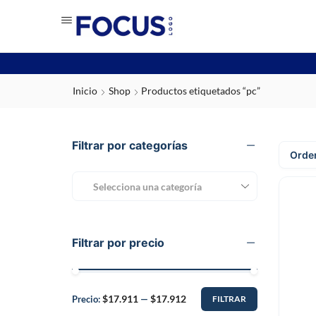
Inicio
Shop
Productos etiquetados “pc”
Filtrar por categorías
Selecciona una categoría
Filtrar por precio
$17.911
$17.912
Precio:
—
FILTRAR