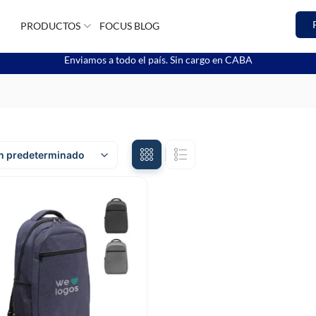
PRODUCTOS
FOCUS BLOG
Enviamos a todo el país. Sin cargo en CABA