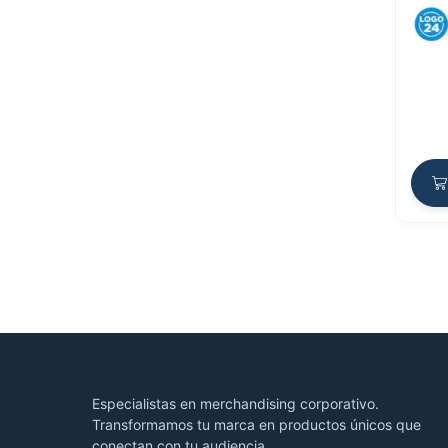
Especialistas en merchandising corporativo.
Transformamos tu marca en productos únicos que
conectan con tu audiencia.