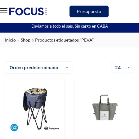
Presupuesto
Enviamos a todo el país. Sin cargo en CABA
Inicio
Shop
Productos etiquetados “PEVA”