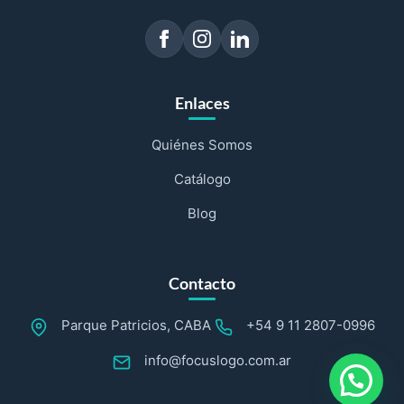
Enlaces
Quiénes Somos
Catálogo
Blog
Contacto
Parque Patricios, CABA
+54 9 11 2807-0996
info@focuslogo.com.ar