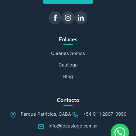
Enlaces
Quiénes Somos
Catálogo
Blog
Contacto
Parque Patricios, CABA
+54 9 11 2807-0996
info@focuslogo.com.ar