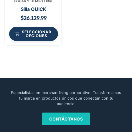
HOGAR Y TIEMPO LIBRE
Silla QUICK
$
26.129,99
SELECCIONAR
OPCIONES
Especialistas en merchandising corporativo. Transformamos
tu marca en productos únicos que conectan con tu
audiencia.
CONTÁCTANOS