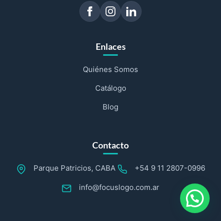
Enlaces
Quiénes Somos
Catálogo
Blog
Contacto
Parque Patricios, CABA
+54 9 11 2807-0996
info@focuslogo.com.ar