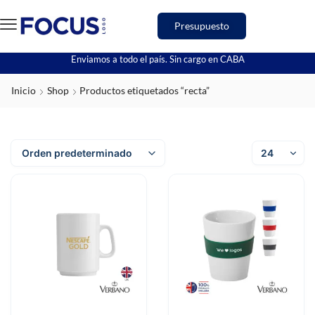
Presupuesto
Enviamos a todo el país. Sin cargo en CABA
Inicio
Shop
Productos etiquetados “recta”