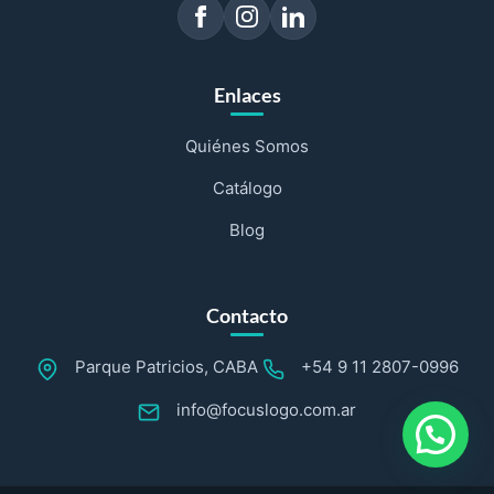
Enlaces
Quiénes Somos
Catálogo
Blog
Contacto
Parque Patricios, CABA
+54 9 11 2807-0996
info@focuslogo.com.ar