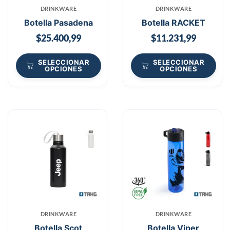
DRINKWARE
DRINKWARE
Botella Pasadena
Botella RACKET
$
25.400,99
$
11.231,99
SELECCIONAR
SELECCIONAR
OPCIONES
OPCIONES
DRINKWARE
DRINKWARE
Botella Scot
Botella Viper