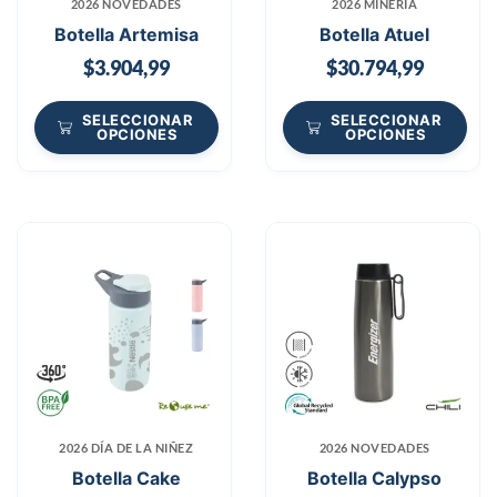
2026 NOVEDADES
2026 MINERÍA
Botella Artemisa
Botella Atuel
$
3.904,99
$
30.794,99
SELECCIONAR
SELECCIONAR
OPCIONES
OPCIONES
2026 DÍA DE LA NIÑEZ
2026 NOVEDADES
Botella Cake
Botella Calypso