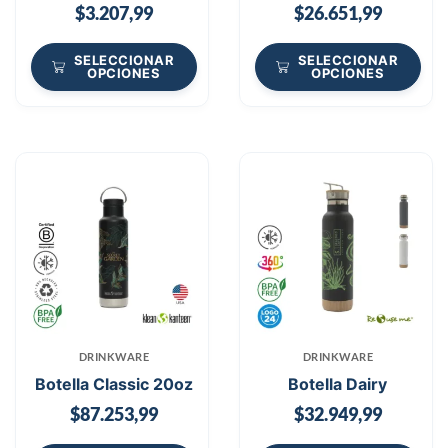
$
3.207,99
$
26.651,99
SELECCIONAR
SELECCIONAR
OPCIONES
OPCIONES
DRINKWARE
DRINKWARE
Botella Classic 20oz
Botella Dairy
$
87.253,99
$
32.949,99