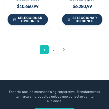
$
10.660,99
$
6.280,99
SELECCIONAR
SELECCIONAR
OPCIONES
OPCIONES
1
2
Especialistas en merchandising corporativo. Transformamos
tu marca en productos únicos que conectan con tu
audiencia.