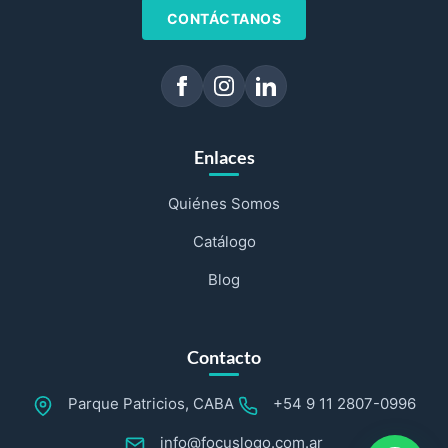
CONTÁCTANOS
Enlaces
Quiénes Somos
Catálogo
Blog
Contacto
Parque Patricios, CABA
+54 9 11 2807-0996
info@focuslogo.com.ar