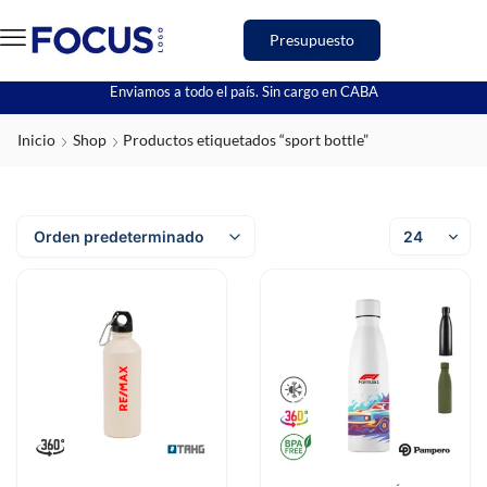
Presupuesto
Enviamos a todo el país. Sin cargo en CABA
Inicio
Shop
Productos etiquetados “sport bottle”