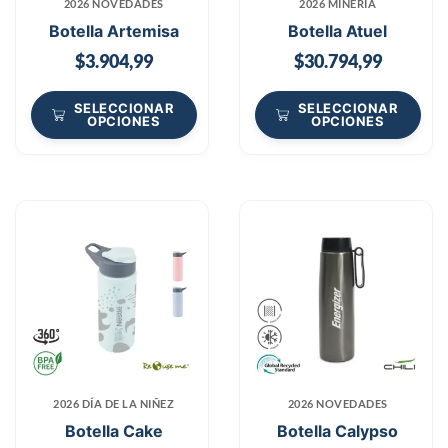
2026 NOVEDADES
2026 MINERÍA
Botella Artemisa
Botella Atuel
$
3.904,99
$
30.794,99
SELECCIONAR
SELECCIONAR
OPCIONES
OPCIONES
2026 DÍA DE LA NIÑEZ
2026 NOVEDADES
Botella Cake
Botella Calypso