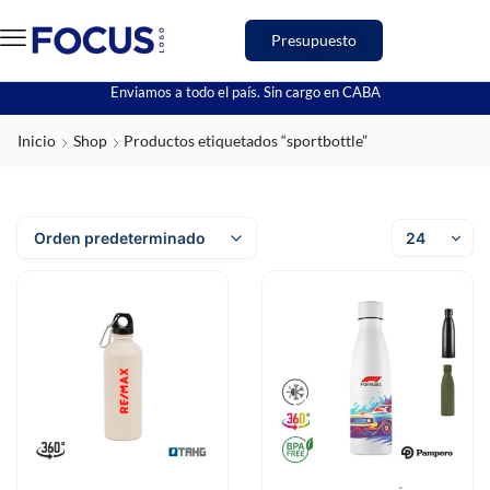
Presupuesto
Enviamos a todo el país. Sin cargo en CABA
Inicio
Shop
Productos etiquetados “sportbottle”