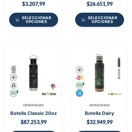
$
3.207,99
$
26.651,99
SELECCIONAR
SELECCIONAR
OPCIONES
OPCIONES
DRINKWARE
DRINKWARE
Botella Classic 20oz
Botella Dairy
$
87.253,99
$
32.949,99