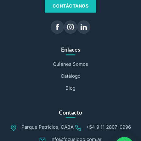
CONTÁCTANOS
Enlaces
Quiénes Somos
Catálogo
Blog
Contacto
Parque Patricios, CABA
+54 9 11 2807-0996
info@focuslogo.com.ar