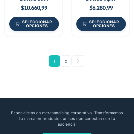
$
10.660,99
$
6.280,99
SELECCIONAR
SELECCIONAR
OPCIONES
OPCIONES
1
2
Especialistas en merchandising corporativo. Transformamos
tu marca en productos únicos que conectan con tu
audiencia.