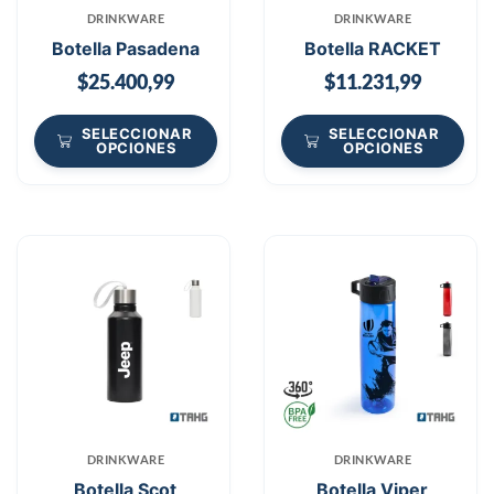
DRINKWARE
DRINKWARE
Botella Pasadena
Botella RACKET
$
25.400,99
$
11.231,99
SELECCIONAR
SELECCIONAR
OPCIONES
OPCIONES
DRINKWARE
DRINKWARE
Botella Scot
Botella Viper