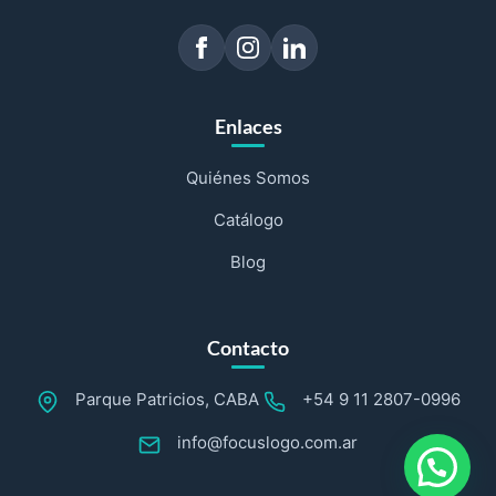
Enlaces
Quiénes Somos
Catálogo
Blog
Contacto
Parque Patricios, CABA
+54 9 11 2807-0996
info@focuslogo.com.ar