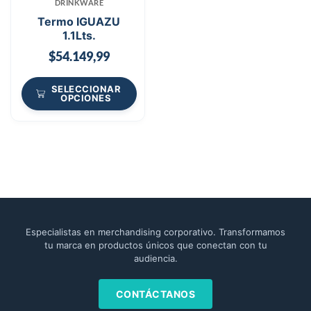
DRINKWARE
Termo IGUAZU
1.1Lts.
$
54.149,99
SELECCIONAR
OPCIONES
Especialistas en merchandising corporativo. Transformamos
tu marca en productos únicos que conectan con tu
audiencia.
CONTÁCTANOS