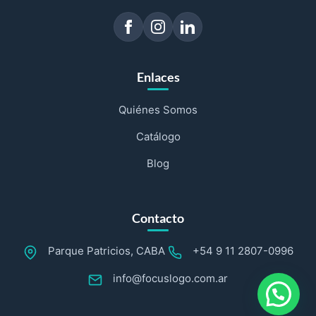
Enlaces
Quiénes Somos
Catálogo
Blog
Contacto
Parque Patricios, CABA
+54 9 11 2807-0996
info@focuslogo.com.ar