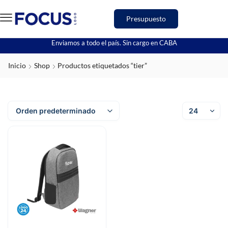
Presupuesto
Enviamos a todo el país. Sin cargo en CABA
Inicio
Shop
Productos etiquetados “tier”