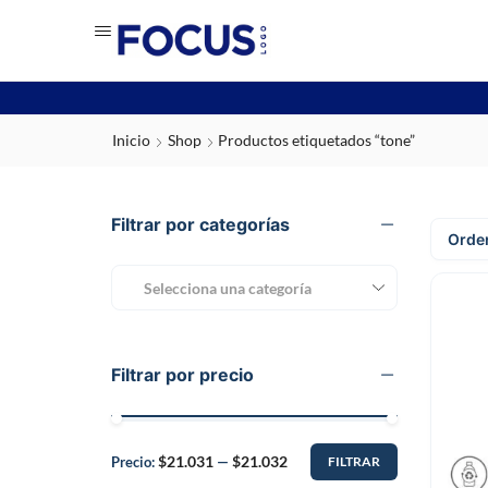
Inicio
Shop
Productos etiquetados “tone”
Filtrar por categorías
Selecciona una categoría
Filtrar por precio
$21.031
$21.032
Precio:
—
FILTRAR