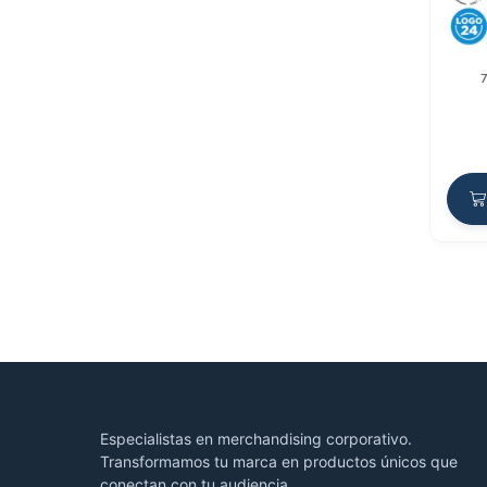
Especialistas en merchandising corporativo.
Transformamos tu marca en productos únicos que
conectan con tu audiencia.