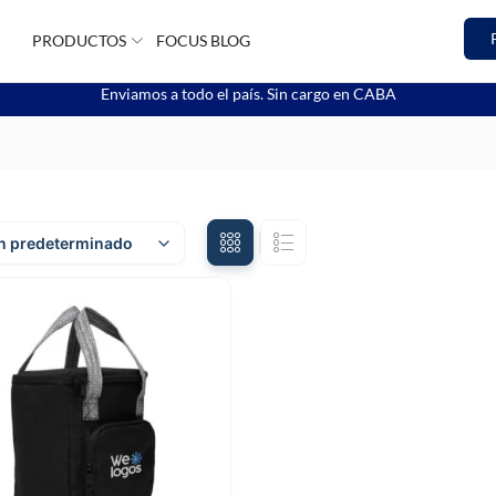
PRODUCTOS
FOCUS BLOG
Enviamos a todo el país. Sin cargo en CABA