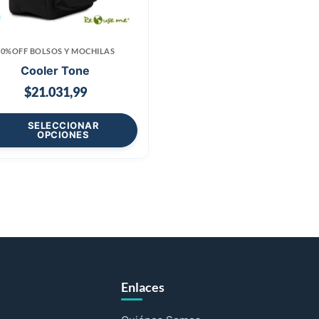
70%OFF BOLSOS Y MOCHILAS
Cooler Tone
$
21.031,99
SELECCIONAR
OPCIONES
Enlaces