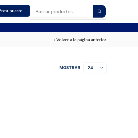
Presupuesto
Volver a la página anterior
MOSTRAR