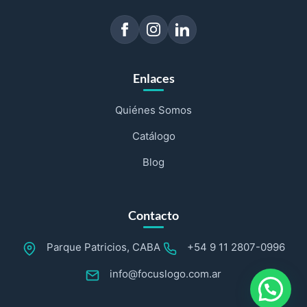
Enlaces
Quiénes Somos
Catálogo
Blog
Contacto
Parque Patricios, CABA
+54 9 11 2807-0996
info@focuslogo.com.ar