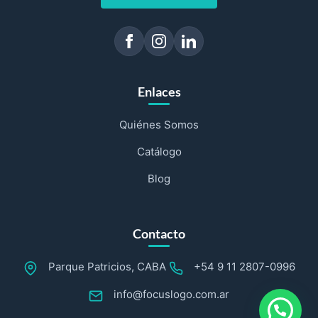
Enlaces
Quiénes Somos
Catálogo
Blog
Contacto
Parque Patricios, CABA
+54 9 11 2807-0996
info@focuslogo.com.ar