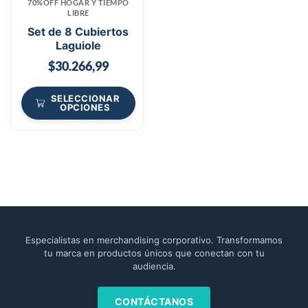
70%OFF HOGAR Y TIEMPO
LIBRE
Set de 8 Cubiertos
Laguiole
$
30.266,99
SELECCIONAR
OPCIONES
Especialistas en merchandising corporativo. Transformamos
tu marca en productos únicos que conectan con tu
audiencia.
CONTÁCTANOS