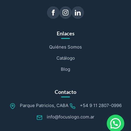
Enlaces
Quiénes Somos
Catálogo
Blog
Contacto
Parque Patricios, CABA
+54 9 11 2807-0996
info@focuslogo.com.ar