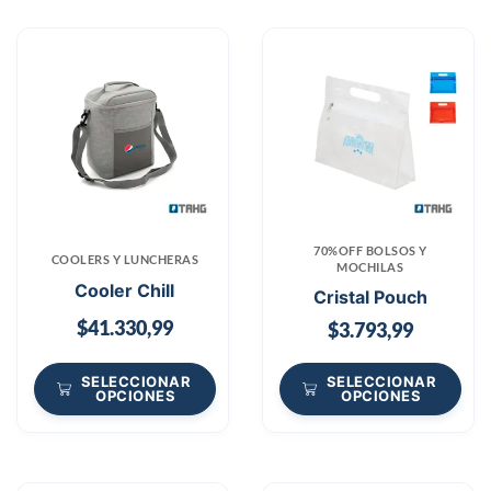
70%OFF BOLSOS Y
COOLERS Y LUNCHERAS
MOCHILAS
Cooler Chill
Cristal Pouch
$
41.330,99
$
3.793,99
SELECCIONAR
SELECCIONAR
OPCIONES
OPCIONES