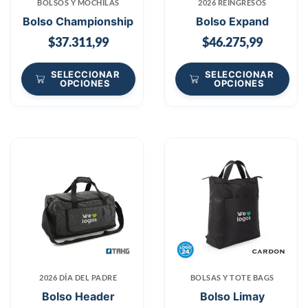
BOLSOS Y MOCHILAS
2026 REINGRESOS
Bolso Championship
Bolso Expand
$
37.311,99
$
46.275,99
SELECCIONAR
SELECCIONAR
OPCIONES
OPCIONES
2026 DÍA DEL PADRE
BOLSAS Y TOTE BAGS
Bolso Header
Bolso Limay