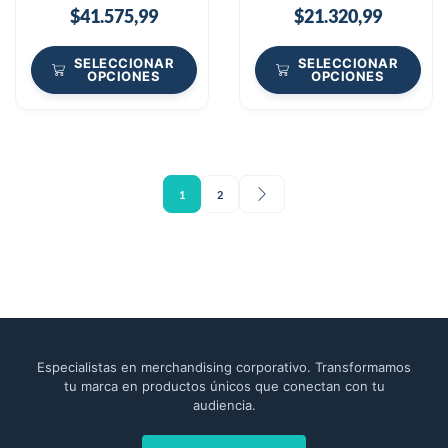
$
41.575,99
$
21.320,99
SELECCIONAR
SELECCIONAR
OPCIONES
OPCIONES
1
2
Especialistas en merchandising corporativo. Transformamos
tu marca en productos únicos que conectan con tu
audiencia.