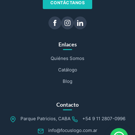
CONTÁCTANOS
Enlaces
Quiénes Somos
Catálogo
Blog
Contacto
Parque Patricios, CABA
+54 9 11 2807-0996
info@focuslogo.com.ar