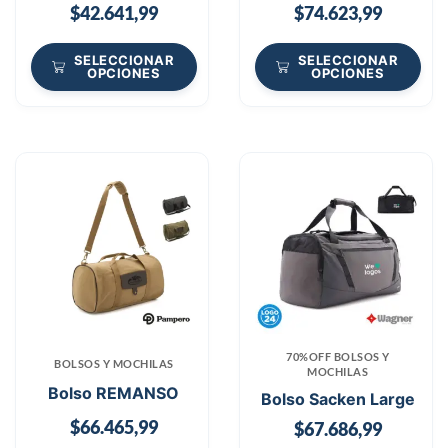
$
42.641,99
$
74.623,99
SELECCIONAR
SELECCIONAR
OPCIONES
OPCIONES
70%OFF BOLSOS Y
BOLSOS Y MOCHILAS
MOCHILAS
Bolso REMANSO
Bolso Sacken Large
$
66.465,99
$
67.686,99