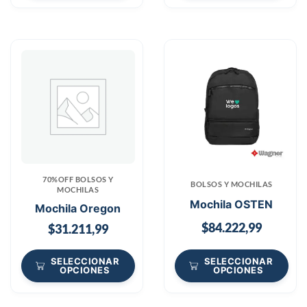
70%OFF BOLSOS Y
BOLSOS Y MOCHILAS
MOCHILAS
Mochila OSTEN
Mochila Oregon
$
84.222,99
$
31.211,99
SELECCIONAR
SELECCIONAR
OPCIONES
OPCIONES