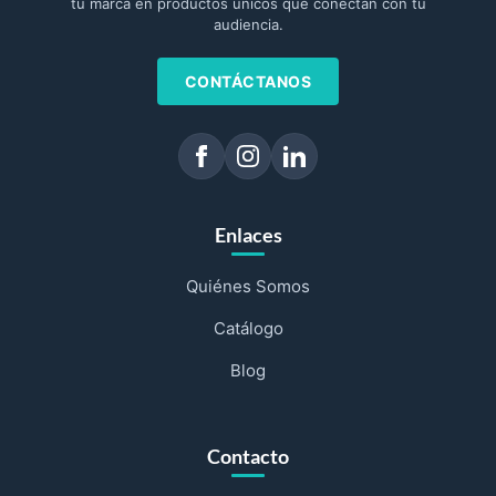
tu marca en productos únicos que conectan con tu
audiencia.
CONTÁCTANOS
Enlaces
Quiénes Somos
Catálogo
Blog
Contacto