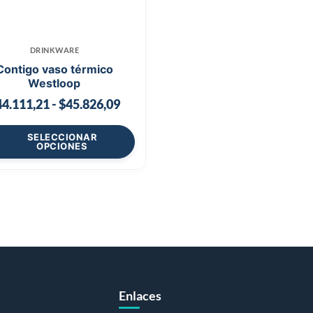
DRINKWARE
Contigo vaso térmico
Westloop
44.111,21
-
$
45.826,09
SELECCIONAR
OPCIONES
Enlaces