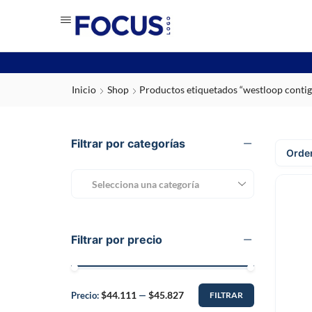
Inicio
Shop
Productos etiquetados “westloop contig
Filtrar por categorías
Selecciona una categoría
Filtrar por precio
$44.111
$45.827
Precio:
—
FILTRAR