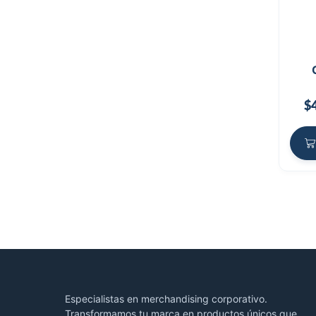
$
Especialistas en merchandising corporativo.
Transformamos tu marca en productos únicos que