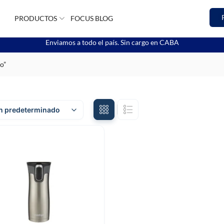
PRODUCTOS
FOCUS BLOG
Enviamos a todo el país. Sin cargo en CABA
o”