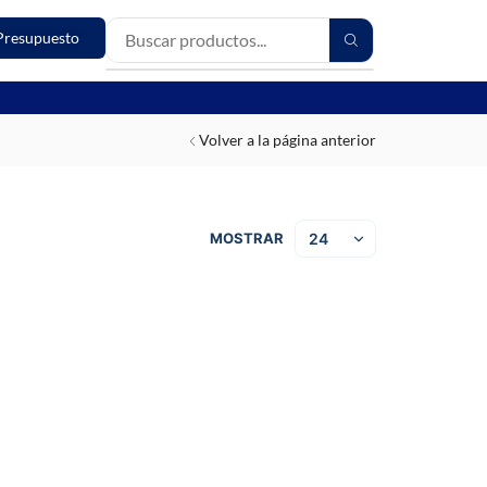
Presupuesto
Volver a la página anterior
MOSTRAR