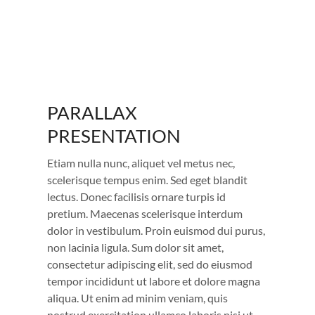
PARALLAX
PRESENTATION
Etiam nulla nunc, aliquet vel metus nec,
scelerisque tempus enim. Sed eget blandit
lectus. Donec facilisis ornare turpis id
pretium. Maecenas scelerisque interdum
dolor in vestibulum. Proin euismod dui purus,
non lacinia ligula. Sum dolor sit amet,
consectetur adipiscing elit, sed do eiusmod
tempor incididunt ut labore et dolore magna
aliqua. Ut enim ad minim veniam, quis
nostrud exercitation ullamco laboris nisi ut