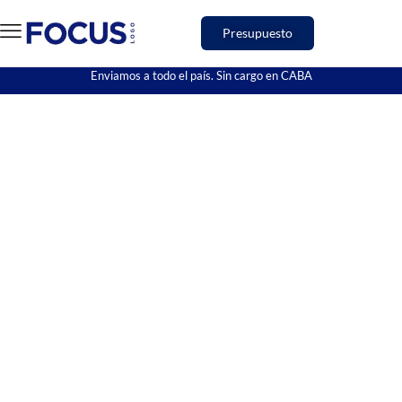
Presupuesto
Enviamos a todo el país. Sin cargo en CABA