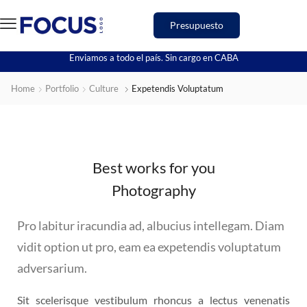
Presupuesto
Enviamos a todo el país. Sin cargo en CABA
Home
Portfolio
Culture
Expetendis Voluptatum
Best works for you
Photography
Pro labitur iracundia ad, albucius intellegam. Diam
vidit option ut pro, eam ea expetendis voluptatum
adversarium.
Sit scelerisque vestibulum rhoncus a lectus venenatis