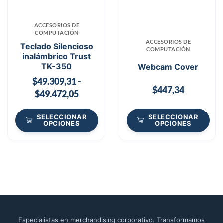
ACCESORIOS DE
COMPUTACIÓN
ACCESORIOS DE
Teclado Silencioso
COMPUTACIÓN
inalámbrico Trust
TK-350
Webcam Cover
$
49.309,31
-
$
447,34
$
49.472,05
SELECCIONAR
SELECCIONAR
OPCIONES
OPCIONES
Especialistas en merchandising corporativo. Transformamos