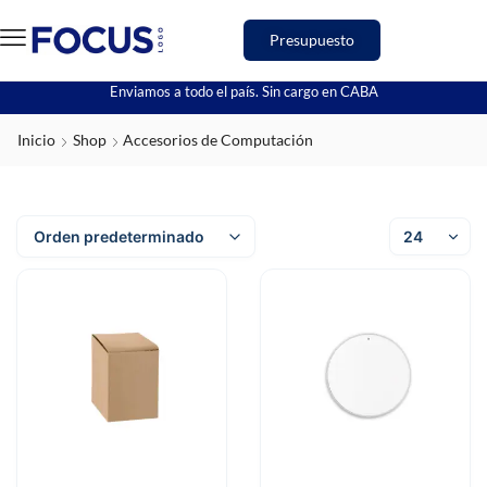
Presupuesto
Enviamos a todo el país. Sin cargo en CABA
Inicio
Shop
Accesorios de Computación