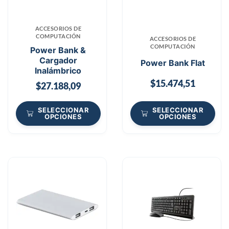
ACCESORIOS DE
COMPUTACIÓN
ACCESORIOS DE
COMPUTACIÓN
Power Bank &
Cargador
Power Bank Flat
Inalámbrico
$
15.474,51
$
27.188,09
SELECCIONAR
SELECCIONAR
OPCIONES
OPCIONES