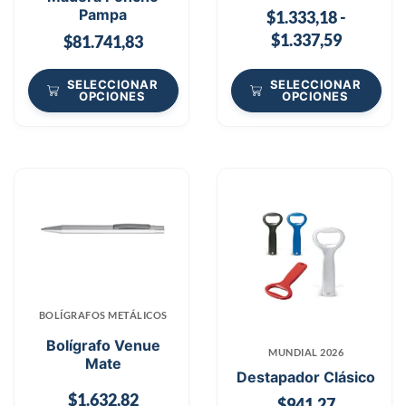
Pampa
$
1.333,18
-
$
1.337,59
$
81.741,83
SELECCIONAR
SELECCIONAR
OPCIONES
OPCIONES
BOLÍGRAFOS METÁLICOS
Bolígrafo Venue
MUNDIAL 2026
Mate
Destapador Clásico
$
1.632,82
$
941,27