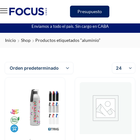
Presupuesto
Enviamos a todo el país. Sin cargo en CABA
Inicio
Shop
Productos etiquetados “aluminio”