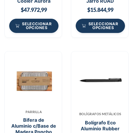
Cooler Aurora
Jarro ROAD
$
47.972,99
$
15.844,99
SELECCIONAR
SELECCIONAR
OPCIONES
OPCIONES
PARRILLA
BOLÍGRAFOS METÁLICOS
Bifera de
Bolígrafo Eco
Aluminio c/Base de
Aluminio Rubber
Madera Poncho