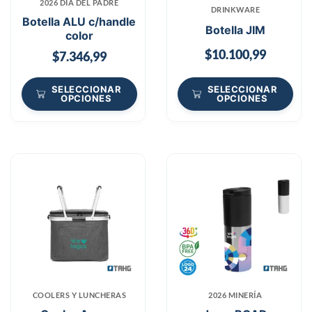
2026 DÍA DEL PADRE
DRINKWARE
Botella ALU c/handle
Botella JIM
color
$
10.100,99
$
7.346,99
SELECCIONAR
SELECCIONAR
OPCIONES
OPCIONES
COOLERS Y LUNCHERAS
2026 MINERÍA