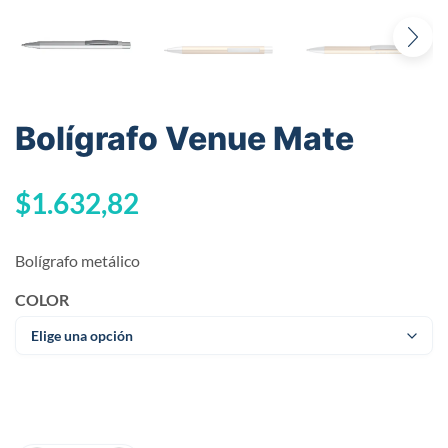
Bolígrafo Venue Mate
$
1.632,82
Bolígrafo metálico
COLOR