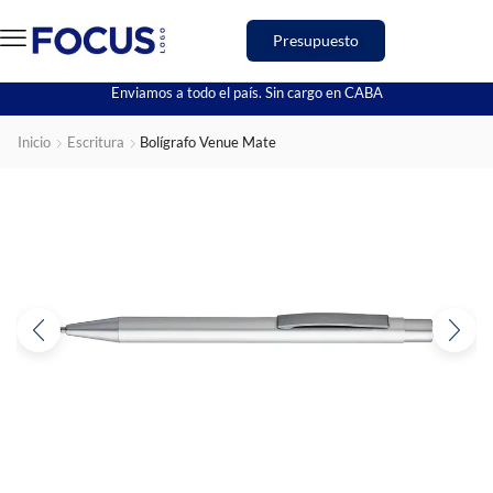
Presupuesto
Enviamos a todo el país. Sin cargo en CABA
Inicio
Escritura
Bolígrafo Venue Mate