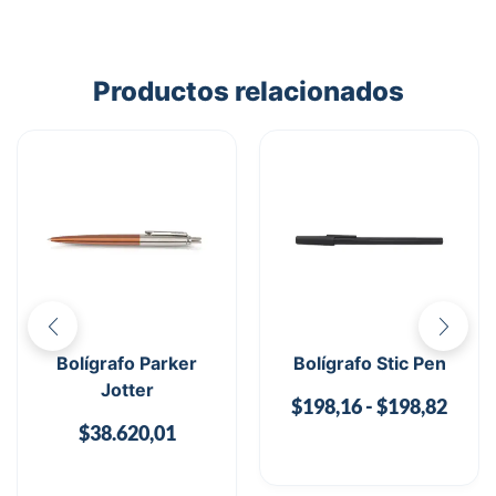
Productos relacionados
Bolígrafo Parker
Bolígrafo Stic Pen
Jotter
$
198,16
-
$
198,82
$
38.620,01