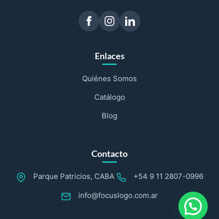
Enlaces
Quiénes Somos
Catálogo
Blog
Contacto
Parque Patricios, CABA
+54 9 11 2807-0996
info@focuslogo.com.ar