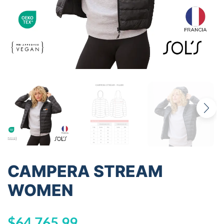
CAMPERA STREAM
WOMEN
$
64.765,99