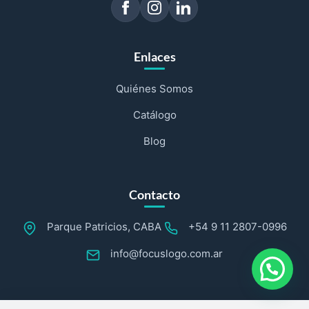
Enlaces
Quiénes Somos
Catálogo
Blog
Contacto
Parque Patricios, CABA
+54 9 11 2807-0996
info@focuslogo.com.ar