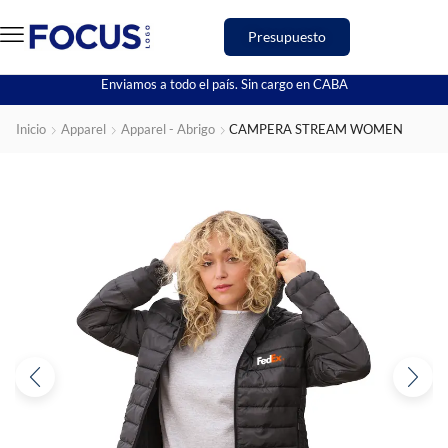
Presupuesto
Enviamos a todo el país. Sin cargo en CABA
Inicio
Apparel
Apparel - Abrigo
CAMPERA STREAM WOMEN