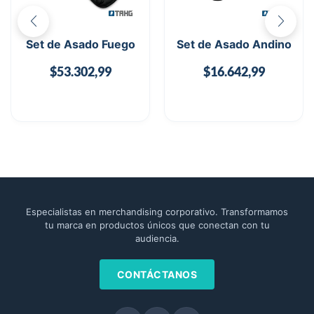
Set de Asado Fuego
Set de Asado Andino
$
53.302,99
$
16.642,99
Especialistas en merchandising corporativo. Transformamos
tu marca en productos únicos que conectan con tu
audiencia.
CONTÁCTANOS