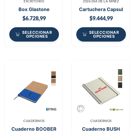
ESCRITORIO
2026 DÍA DE LA NIÑEZ
Box Glastone
Cartuchera Capsul
$
6.728,99
$
9.444,99
SELECCIONAR
SELECCIONAR
OPCIONES
OPCIONES
CUADERNOS
CUADERNOS
Cuaderno BOOBER
Cuaderno BUSH