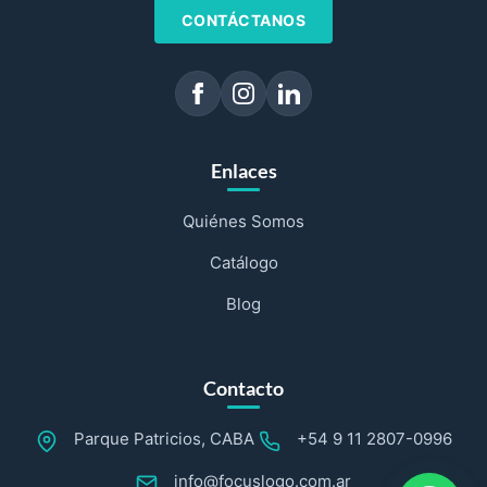
CONTÁCTANOS
Enlaces
Quiénes Somos
Catálogo
Blog
Contacto
Parque Patricios, CABA
+54 9 11 2807-0996
info@focuslogo.com.ar