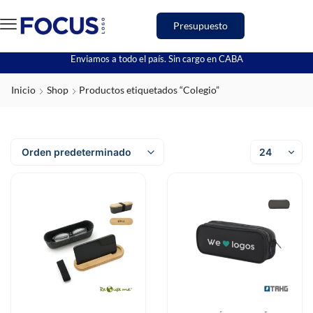
Presupuesto
Enviamos a todo el país. Sin cargo en CABA
Inicio
Shop
Productos etiquetados “Colegio”