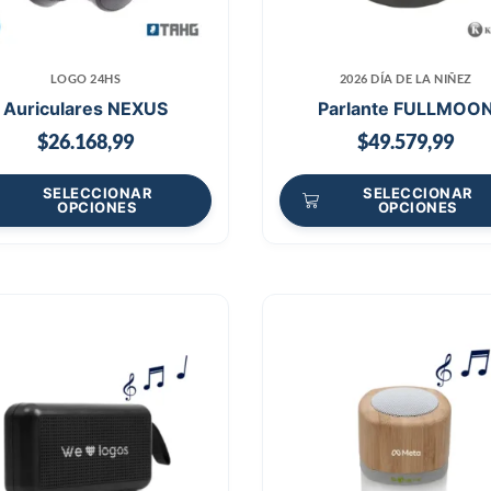
LOGO 24HS
2026 DÍA DE LA NIÑEZ
Auriculares NEXUS
Parlante FULLMOO
$
26.168,99
$
49.579,99
SELECCIONAR
SELECCIONAR
OPCIONES
OPCIONES