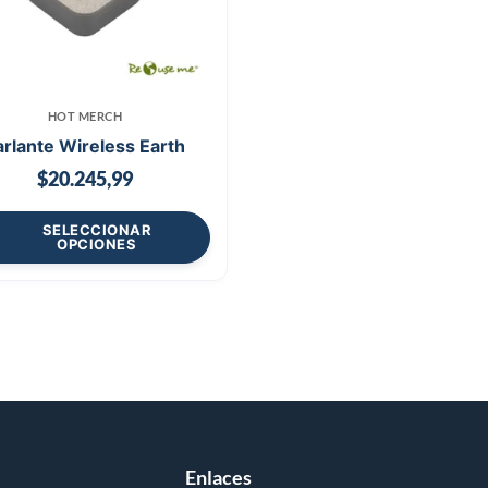
HOT MERCH
arlante Wireless Earth
$
20.245,99
SELECCIONAR
OPCIONES
Enlaces