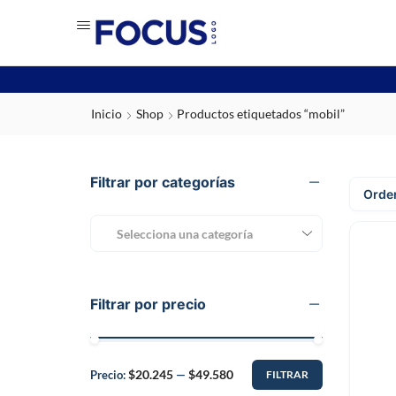
Inicio
Shop
Productos etiquetados “mobil”
Filtrar por categorías
Selecciona una categoría
Filtrar por precio
$20.245
$49.580
Precio:
—
FILTRAR