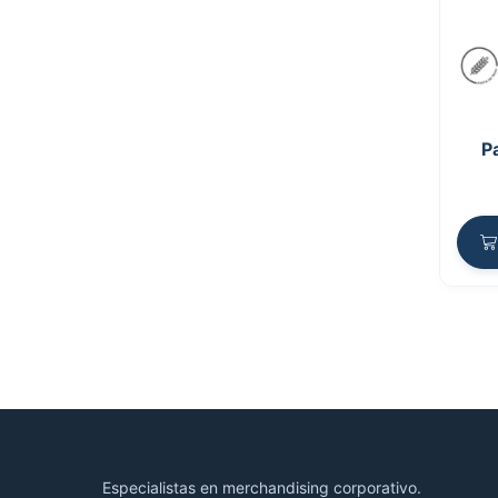
P
Especialistas en merchandising corporativo.