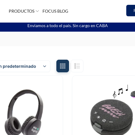
PRODUCTOS
FOCUS BLOG
Enviamos a todo el país. Sin cargo en CABA