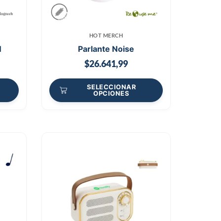
HOT MERCH
N
Parlante Noise
$
26.641,99
SELECCIONAR
OPCIONES