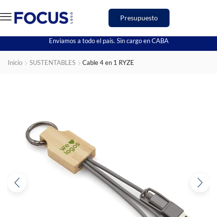
Presupuesto
Enviamos a todo el país. Sin cargo en CABA
Inicio
SUSTENTABLES
Cable 4 en 1 RYZE