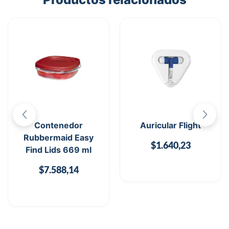
Contenedor
Auricular Flight
Rubbermaid Easy
$
1.640,23
Find Lids 669 ml
$
7.588,14